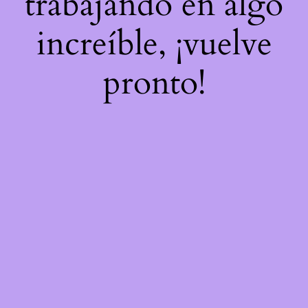
trabajando en algo
increíble, ¡vuelve
pronto!