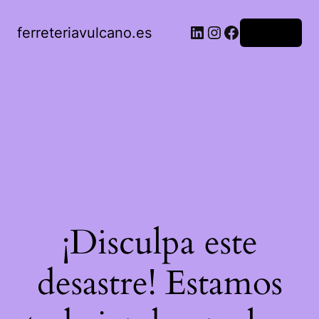
ferreteriavulcano.es
Acceder
¡Disculpa este
desastre! Estamos