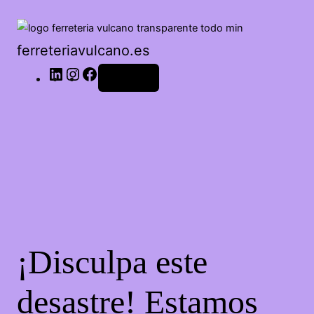
LinkedIn
Instagram
Facebook
ferreteriavulcano.es
Acceder
¡Disculpa este
desastre! Estamos