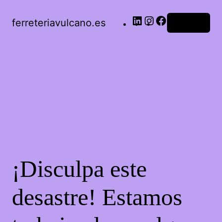
LinkedIn
Instagram
Facebook
ferreteriavulcano.es
Acceder
¡Disculpa este
desastre! Estamos