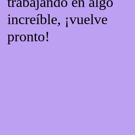
trabajando en algo
increíble, ¡vuelve
pronto!