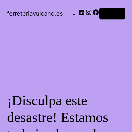
LinkedIn
Instagram
Facebook
ferreteriavulcano.es
Acceder
¡Disculpa este
desastre! Estamos