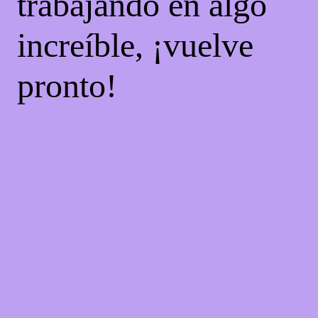
trabajando en algo
increíble, ¡vuelve
pronto!