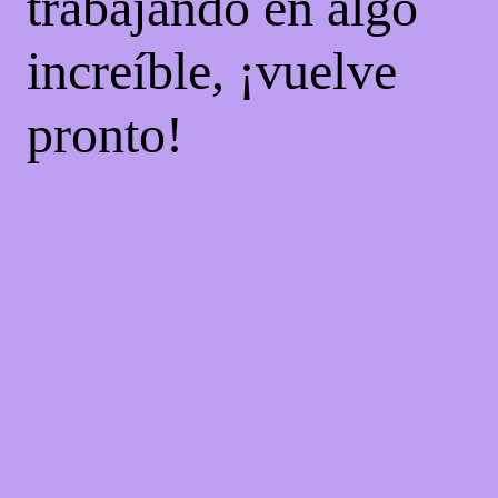
trabajando en algo
increíble, ¡vuelve
pronto!