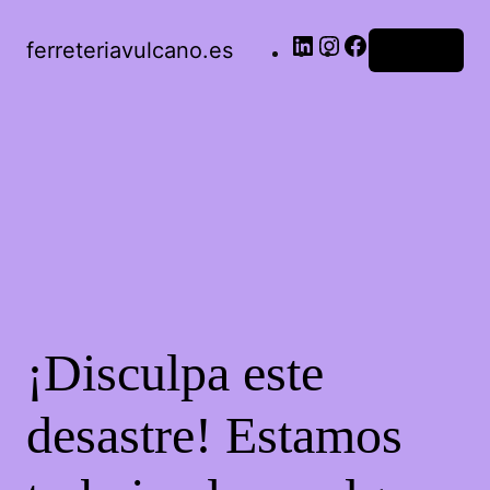
LinkedIn
Instagram
Facebook
ferreteriavulcano.es
Acceder
¡Disculpa este
desastre! Estamos