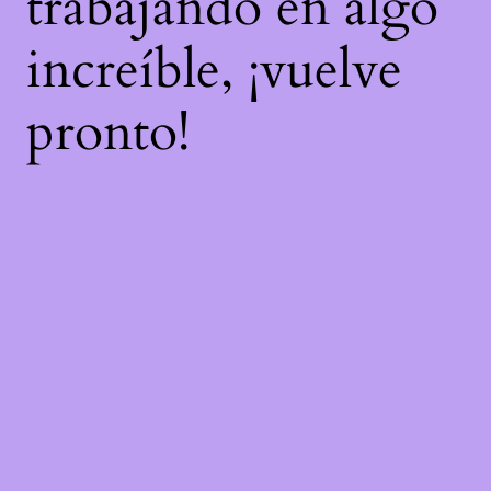
trabajando en algo
increíble, ¡vuelve
pronto!