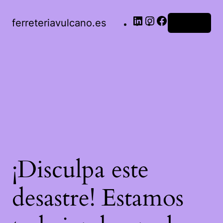
LinkedIn
Instagram
Facebook
ferreteriavulcano.es
Acceder
¡Disculpa este
desastre! Estamos